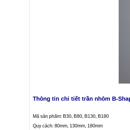
*
Thông tin chi tiết trần nhôm B-Sha
Mã sản phẩm: B30, B80, B130, B180
Quy cách: 80mm, 130mm, 180mm