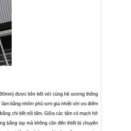
 180mm) được liên kết với cùng hệ xương thống
rần làm bằng nhôm phủ sơn gia nhiệt với ưu điểm
u bằng chi tiết nối tấm. Giữa các tấm có mạch hở
àng bằng tay mà không cần đến thiết bị chuyên