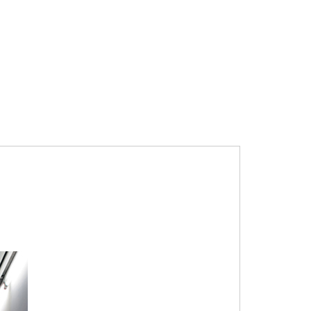
*
*
*
*
*
*
*
*
*
*
*
*
*
*
*