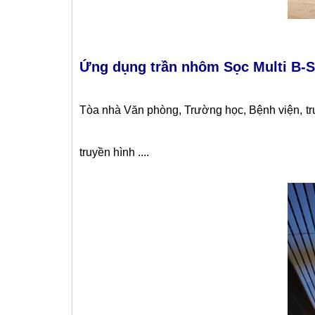
Ứng dụng trần nhôm Sọc Multi B-
Tòa nhà Văn phòng, Trường học, Bệnh viện, tru
truyền hình ....