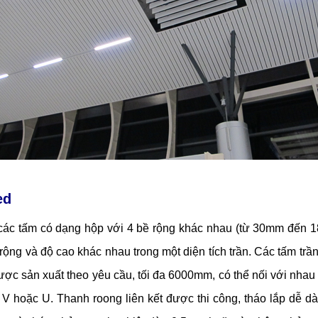
ed
 các tấm có dạng hộp với 4 bề rộng khác nhau (từ 30mm đến
 rộng và độ cao khác nhau trong một diện tích trần. Các tấm t
 được sản xuất theo yêu cầu, tối đa 6000mm, có thể nối với nha
V hoặc U. Thanh roong liên kết được thi công, tháo lắp dễ d