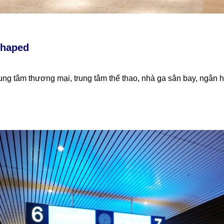
Shaped
ng tâm thương mại, trung tâm thể thao, nhà ga sân bay, ngân hà