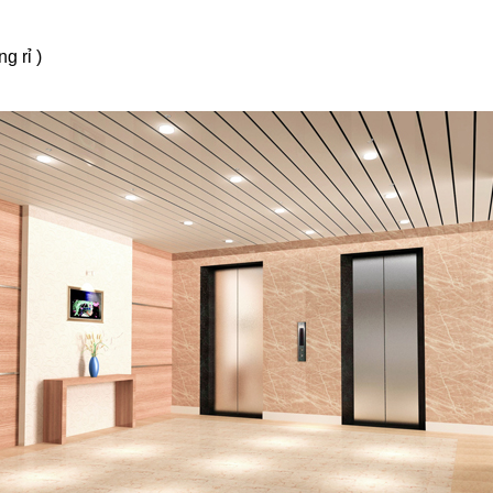
g rỉ )