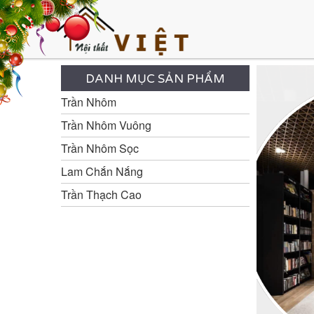
DANH MỤC SẢN PHẨM
Trần Nhôm
Trần Nhôm Vuông
Trần Nhôm Sọc
Lam Chắn Nắng
Trần Thạch Cao