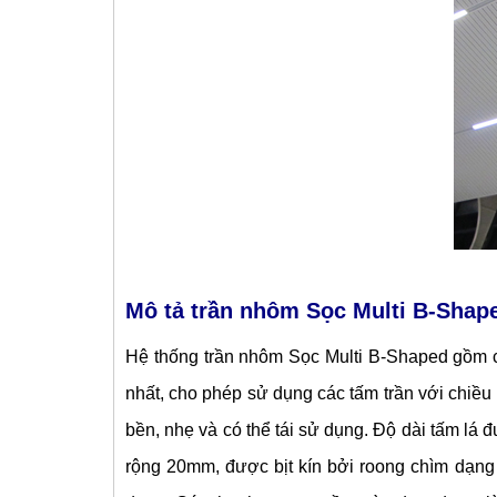
Mô tả trần nhôm Sọc Multi B-Shap
Hệ thống trần nhôm Sọc Multi B-Shaped gồm
nhất, cho phép sử dụng các tấm trần với chiều
bền, nhẹ và có thể tái sử dụng. Độ dài tấm lá
rộng 20mm, được bịt kín bởi roong chìm dạng 