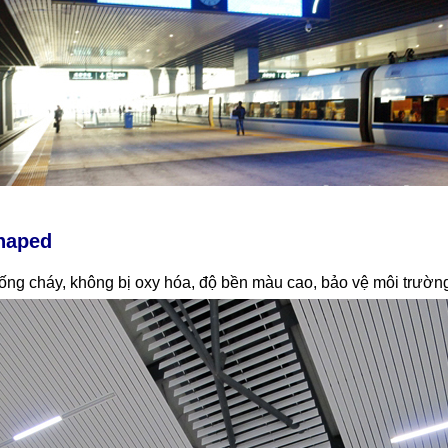
haped
ống cháy, không bị oxy hóa, độ bền màu cao, bảo vệ môi trường, 