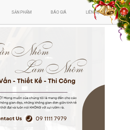
SẢN PHẨM
BÁO GIÁ
LIÊN HỆ