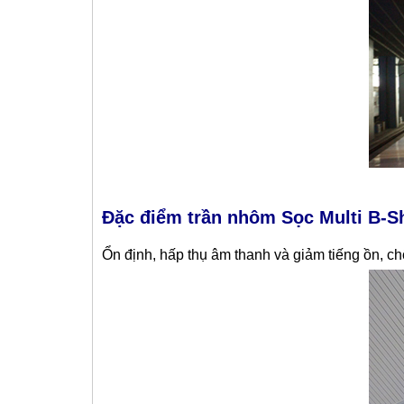
Đặc điểm trần nhôm Sọc Multi B-S
Ổn định, hấp thụ âm thanh và giảm tiếng ồn, ch